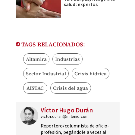
salud: expertos
TAGS RELACIONADOS:
Altamira
Industrias
Sector Industrial
Crisis hídrica
AISTAC
Crisis del agua
Víctor Hugo Durán
victor.duran@milenio.com
Reportero/columnista de oficio-
profesión, pegándole a veces al