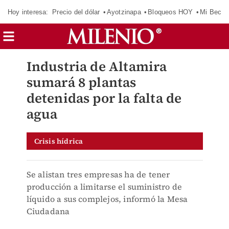
Hoy interesa:
Precio del dólar
Ayotzinapa
Bloqueos HOY
Mi Beca 
Industria de Altamira
sumará 8 plantas
detenidas por la falta de
agua
Crisis hídrica
Se alistan tres empresas ha de tener
producción a limitarse el suministro de
líquido a sus complejos, informó la Mesa
Ciudadana