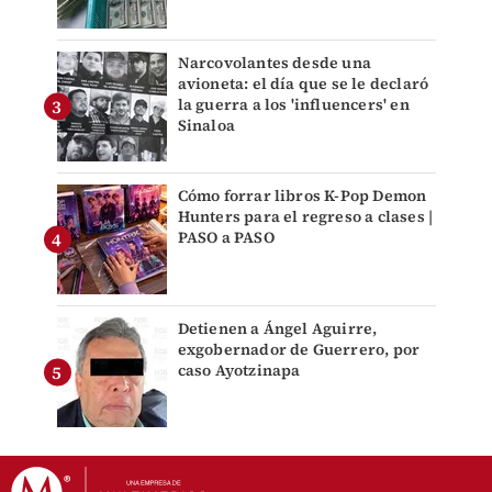
Narcovolantes desde una
avioneta: el día que se le declaró
la guerra a los 'influencers' en
Sinaloa
Cómo forrar libros K-Pop Demon
Hunters para el regreso a clases |
PASO a PASO
Detienen a Ángel Aguirre,
exgobernador de Guerrero, por
caso Ayotzinapa