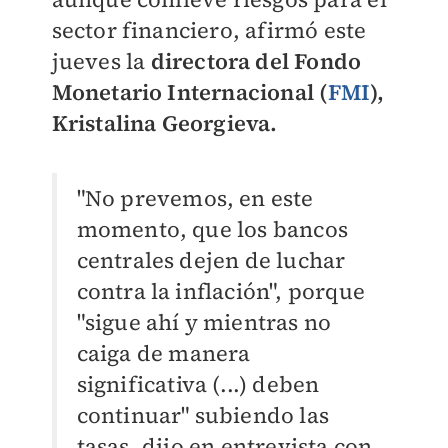
sector financiero, afirmó este
jueves la
directora del Fondo
Monetario Internacional (
FMI
),
Kristalina Georgieva.
"No prevemos, en este
momento, que los bancos
centrales dejen de luchar
contra la inflación", porque
"sigue ahí y mientras no
caiga de manera
significativa (...) deben
continuar" subiendo las
tasas, dijo
en entrevista con