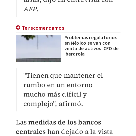
AFP
.
Te recomendamos
Problemas regulatorios
en México se van con
venta de activos: CFO de
Iberdrola
"Tienen que mantener el
rumbo en un entorno
mucho más difícil y
complejo", afirmó.
Las
medidas de los bancos
centrales
han dejado a la vista