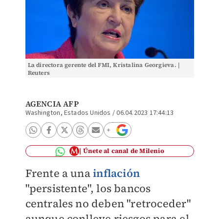
La directora gerente del FMI, Kristalina Georgieva. |
Reuters
AGENCIA AFP
Washington, Estados Unidos
/
06.04.2023 17:44:13
Únete al canal de Milenio
Frente a una
inflación
"persistente", los bancos
centrales no deben "retroceder"
aunque conlleve riesgos para el