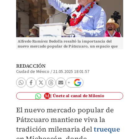
Alfredo Ramírez Bedolla resaltó la importancia del
nuevo mercado popular de Pátzcuaro, un espacio que
preserva las tradiciones de Michoacán.| Especial
REDACCIÓN
Ciudad de México
/
21.05.2025 18:01:57
Únete al canal de Milenio
El nuevo mercado popular de
Pátzcuaro mantiene viva la
tradición milenaria del
trueque
en Michoacán, donde