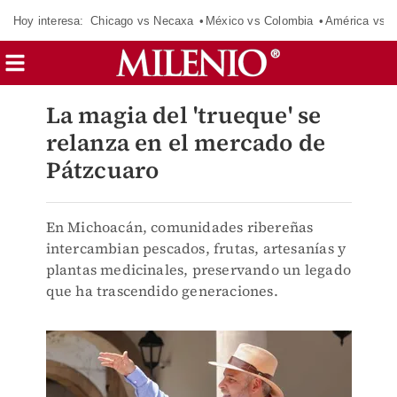
Hoy interesa:
Chicago vs Necaxa
México vs Colombia
América vs S
La magia del 'trueque' se
relanza en el mercado de
Pátzcuaro
En Michoacán, comunidades ribereñas
intercambian pescados, frutas, artesanías y
plantas medicinales, preservando un legado
que ha trascendido generaciones.