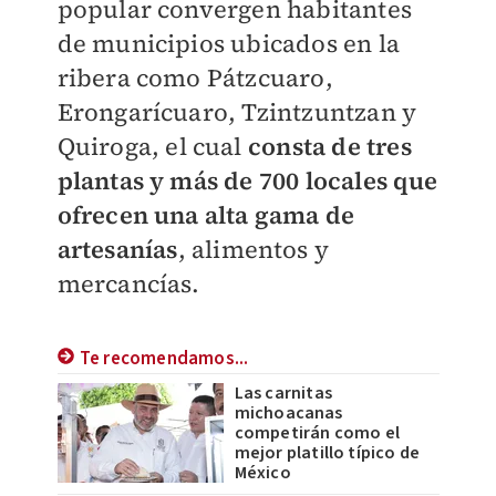
popular convergen habitantes
de municipios ubicados en la
ribera como Pátzcuaro,
Erongarícuaro, Tzintzuntzan y
Quiroga, el cual
consta de tres
plantas y más de 700 locales que
ofrecen una alta gama de
artesanías
, alimentos y
mercancías.
Te recomendamos...
Las carnitas
michoacanas
competirán como el
mejor platillo típico de
México