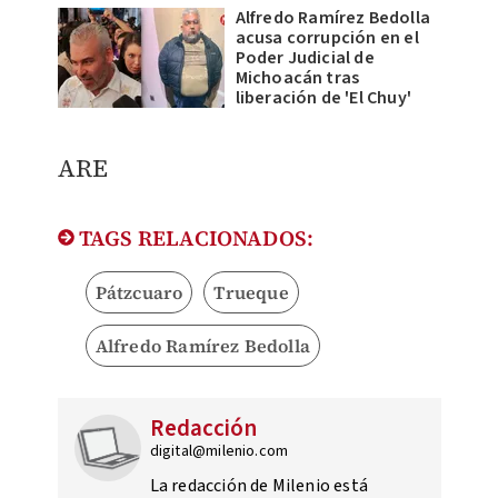
Alfredo Ramírez Bedolla
acusa corrupción en el
Poder Judicial de
Michoacán tras
liberación de 'El Chuy'
ARE
TAGS RELACIONADOS:
Pátzcuaro
Trueque
Alfredo Ramírez Bedolla
Redacción
digital@milenio.com
La redacción de Milenio está