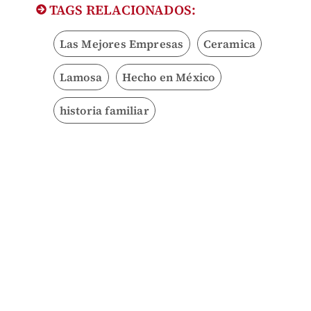
TAGS RELACIONADOS:
Las Mejores Empresas
Ceramica
Lamosa
Hecho en México
historia familiar