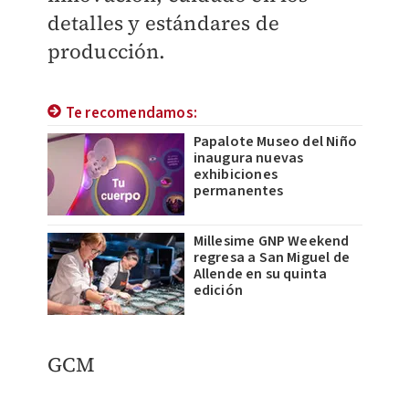
detalles y estándares de
producción.
Te recomendamos:
Papalote Museo del Niño
inaugura nuevas
exhibiciones
permanentes
Millesime GNP Weekend
regresa a San Miguel de
Allende en su quinta
edición
GCM