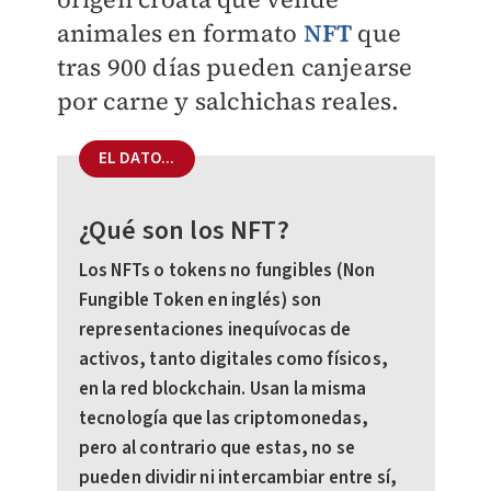
animales en formato
NFT
que
tras 900 días pueden canjearse
por carne y salchichas reales.
EL DATO...
¿Qué son los NFT?
Los NFTs o tokens no fungibles (Non
Fungible Token en inglés) son
representaciones inequívocas de
activos, tanto digitales como físicos,
en la red blockchain. Usan la misma
tecnología que las criptomonedas,
pero al contrario que estas, no se
pueden dividir ni intercambiar entre sí,