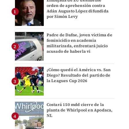
Embajada de EU desmiente
orden de aprehensión contra
Adán Augusto López difundida
por Simón Levy
Padre de Dafne, joven víctima de
feminicidio en academia
militarizada, enfrentará juicio
acusado de haberla vi
¿Cómo quedó el América vs. San
Diego? Resultado del partido de
la Leagues Cup 2026
Costará 150 mdd cierre de la
planta de Whirlpool en Apodaca,
NL