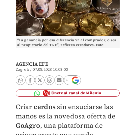
“La ganancia por esa diferencia va al comprador, o sea
al propietario del TNF”, refieren creadores. Foto:
(Reuters / Pixabay)
AGENCIA EFE
Zagreb
/
07.09.2023 10:08:00
Únete al canal de Milenio
Criar
cerdos
sin ensuciarse las
manos es la novedosa oferta de
GoAgro
, una plataforma de
origen croata que vende