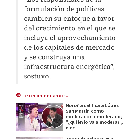
formulación de políticas
cambien su enfoque a favor
del crecimiento en el que se
incluya el aprovechamiento
de los capitales de mercado
y se construya una
infraestructura energética”,
sostuvo.
Te recomendamos...
Noroña califica a López
San Martín como
moderador inmoderado;
"¿quién lo va a moderar",
dice