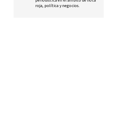
periodística en el ámbito de nota
roja, política y negocios.