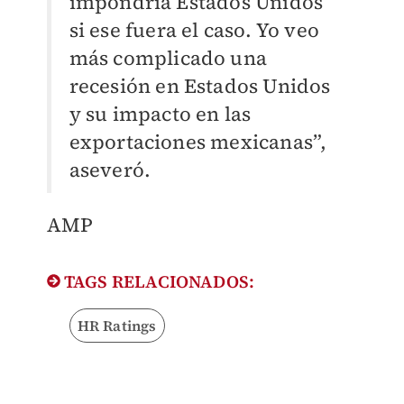
impondría Estados Unidos
si ese fuera el caso. Yo veo
más complicado una
recesión en Estados Unidos
y su impacto en las
exportaciones mexicanas”,
aseveró.
AMP
TAGS RELACIONADOS:
HR Ratings