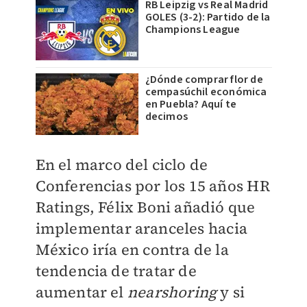
RB Leipzig vs Real Madrid
GOLES (3-2): Partido de la
Champions League
¿Dónde comprar flor de
cempasúchil económica
en Puebla? Aquí te
decimos
En el marco del ciclo de
Conferencias por los 15 años HR
Ratings, Félix Boni añadió que
implementar aranceles hacia
México iría en contra de la
tendencia de tratar de
aumentar el
nearshoring
y si