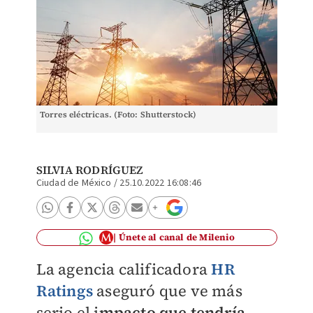
Torres eléctricas. (Foto: Shutterstock)
SILVIA RODRÍGUEZ
Ciudad de México
/
25.10.2022 16:08:46
Únete al canal de Milenio
La agencia calificadora
HR
Ratings
aseguró que ve más
serio el i
mpacto que tendría