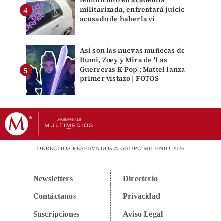
feminicidio en academia
militarizada, enfrentará juicio
acusado de haberla vi
Así son las nuevas muñecas de
Rumi, Zoey y Mira de 'Las
Guerreras K-Pop'; Mattel lanza
primer vistazo | FOTOS
DERECHOS RESERVADOS © GRUPO MILENIO 2026
Newsletters
Directorio
Contáctanos
Privacidad
Suscripciones
Aviso Legal