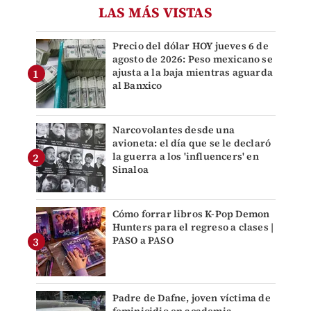
LAS MÁS VISTAS
Precio del dólar HOY jueves 6 de
agosto de 2026: Peso mexicano se
ajusta a la baja mientras aguarda
al Banxico
Narcovolantes desde una
avioneta: el día que se le declaró
la guerra a los 'influencers' en
Sinaloa
Cómo forrar libros K-Pop Demon
Hunters para el regreso a clases |
PASO a PASO
Padre de Dafne, joven víctima de