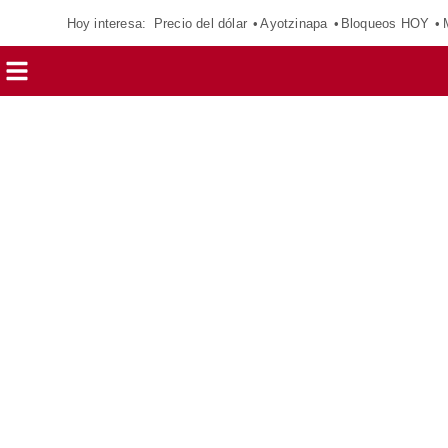
Hoy interesa:
Precio del dólar
Ayotzinapa
Bloqueos HOY