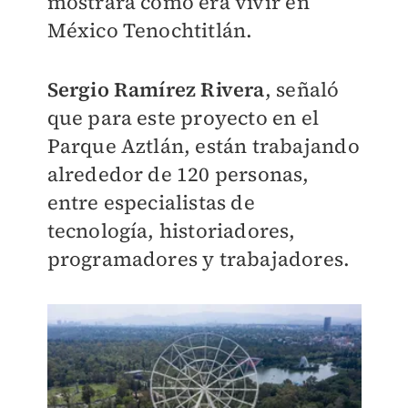
mostrará cómo era vivir en
México Tenochtitlán.
Sergio Ramírez Rivera
, señaló
que para este proyecto en el
Parque Aztlán, están trabajando
alrededor de 120 personas,
entre especialistas de
tecnología, historiadores,
programadores y trabajadores.