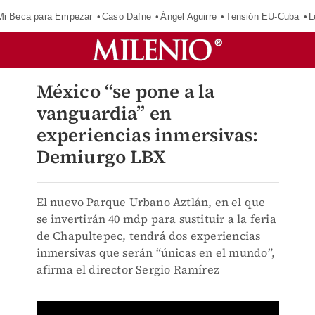
Mi Beca para Empezar
Caso Dafne
Ángel Aguirre
Tensión EU-Cuba
L
México “se pone a la
vanguardia” en
experiencias inmersivas:
Demiurgo LBX
El nuevo Parque Urbano Aztlán, en el que
se invertirán 40 mdp para sustituir a la feria
de Chapultepec, tendrá dos experiencias
inmersivas que serán “únicas en el mundo”,
afirma el director Sergio Ramírez