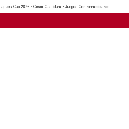
eagues Cup 2026
César Gastélum
Juegos Centroamericanos