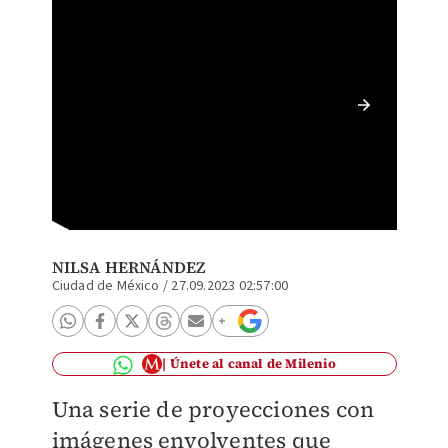
Sergio 
BAUTI
NILSA HERNÁNDEZ
Ciudad de México
/
27.09.2023 02:57:00
Únete al canal de Milenio
Una serie de proyecciones con
imágenes envolventes que