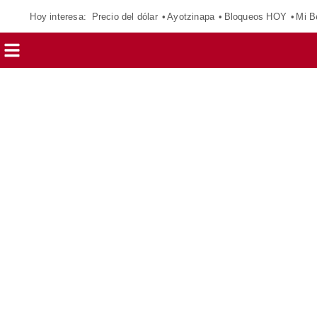
Hoy interesa:
Precio del dólar
Ayotzinapa
Bloqueos HOY
Mi B