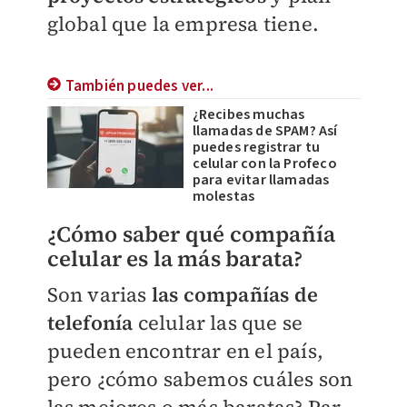
global que la empresa tiene.
También puedes ver...
¿Recibes muchas
llamadas de SPAM? Así
puedes registrar tu
celular con la Profeco
para evitar llamadas
molestas
¿Cómo saber qué compañía
celular es la más barata?
Son varias
las compañías de
telefonía
celular las que se
pueden encontrar en el país,
pero ¿cómo sabemos cuáles son