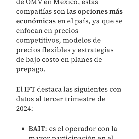
de OMV en México, estas
compañías son
las opciones más
económicas
en el país, ya que se
enfocan en precios
competitivos, modelos de
precios flexibles y estrategias
de bajo costo en planes de
prepago.
El IFT destaca las siguientes con
datos al tercer trimestre de
2024:
BAIT
: es el operador con la
mayor participación en el