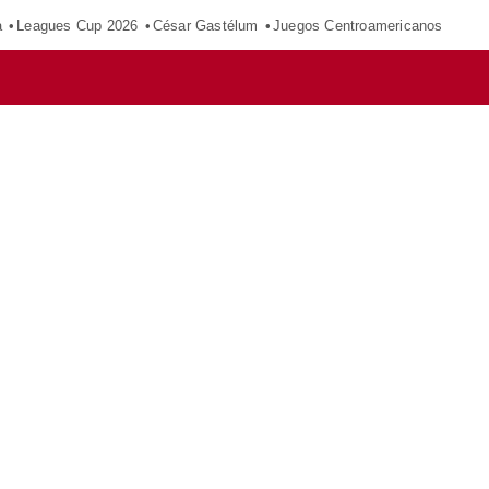
a
Leagues Cup 2026
César Gastélum
Juegos Centroamericanos