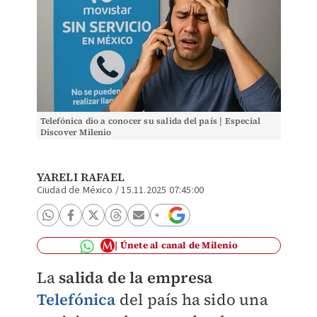
Telefónica dio a conocer su salida del país | Especial
Discover Milenio
YARELI RAFAEL
Ciudad de México
/
15.11.2025 07:45:00
Únete al canal de Milenio
La
salida de la empresa
Telefónica
del país ha sido una