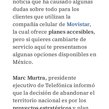
noticia que ha causado algunas
dudas sobre todo para los
clientes que utilizan la
compañía celular de
Movistar
,
la cual ofrece
planes accesibles
,
pero si quieres cambiarte de
servicio aquí te presentamos
algunas opciones disponibles en
México.
Marc Murtra,
presidente
ejecutivo de Telefónica informó
que la decisión de abandonar el
territorio nacional es por los
proyectos estratégicos
y plan