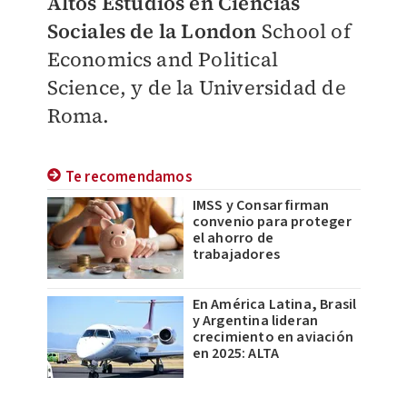
Altos Estudios en Ciencias
Sociales de la London
School of
Economics and Political
Science, y de la Universidad de
Roma.
Te recomendamos
IMSS y Consar firman
convenio para proteger
el ahorro de
trabajadores
En América Latina, Brasil
y Argentina lideran
crecimiento en aviación
en 2025: ALTA