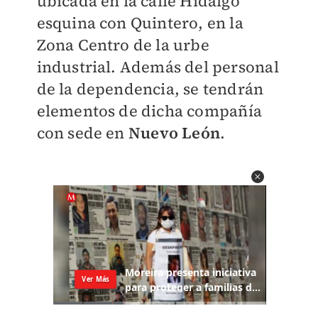
ubicada en la calle Hidalgo
esquina con Quintero, en la
Zona Centro de la urbe
industrial. Además del personal
de la dependencia, se tendrán
elementos de dicha compañía
con sede en
Nuevo León
.