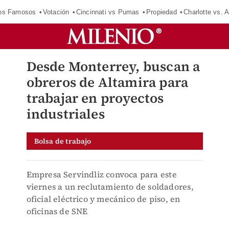
los Famosos
Votación
Cincinnati vs Pumas
Propiedad
Charlotte vs. A
Desde Monterrey, buscan a
obreros de Altamira para
trabajar en proyectos
industriales
Bolsa de trabajo
Empresa Servindliz convoca para este
viernes a un reclutamiento de soldadores,
oficial eléctrico y mecánico de piso, en
oficinas de SNE