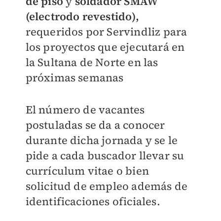
de piso
y
soldador SMAW
(electrodo revestido),
requeridos por Servindliz para
los proyectos que ejecutará en
la Sultana de Norte en las
próximas semanas
El número de vacantes
postuladas se da a conocer
durante dicha jornada y se le
pide a cada buscador llevar su
currículum vitae o bien
solicitud de empleo además de
identificaciones oficiales.