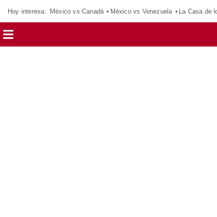
Hoy interesa:
México vs Canadá
México vs Venezuela
La Casa de 