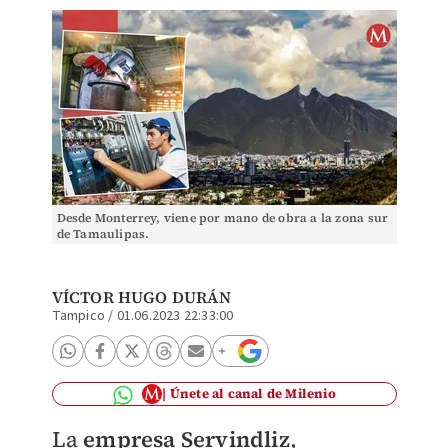
Desde Monterrey, viene por mano de obra a la zona sur
de Tamaulipas.
VÍCTOR HUGO DURÁN
Tampico
/
01.06.2023 22:33:00
Únete al canal de Milenio
La
empresa Servindliz
,