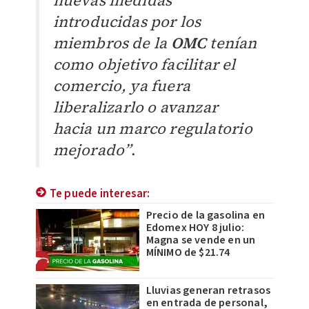
nuevas medidas
introducidas por los
miembros de la
OMC
tenían
como objetivo facilitar el
comercio, ya fuera
liberalizarlo o avanzar
hacia un marco regulatorio
mejorado”
.
Te puede interesar:
Precio de la gasolina en
Edomex HOY 8 julio:
Magna se vende en un
MÍNIMO de $21.74
Lluvias generan retrasos
en entrada de personal,