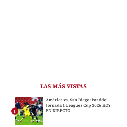
LAS MÁS VISTAS
América vs. San Diego: Partido
Jornada 1 Leagues Cup 2026 HOY
EN DIRECTO