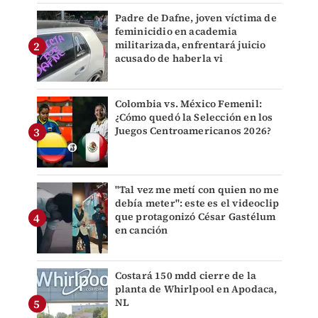
Padre de Dafne, joven víctima de
feminicidio en academia
militarizada, enfrentará juicio
acusado de haberla vi
Colombia vs. México Femenil:
¿Cómo quedó la Selección en los
Juegos Centroamericanos 2026?
"Tal vez me metí con quien no me
debía meter": este es el videoclip
que protagonizó César Gastélum
en canción
Costará 150 mdd cierre de la
planta de Whirlpool en Apodaca,
NL