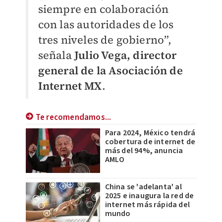
siempre en colaboración
con las autoridades de los
tres niveles de gobierno”,
señala
Julio Vega, director
general de la Asociación de
Internet MX
.
Te recomendamos...
Para 2024, México tendrá
cobertura de internet de
más del 94%, anuncia
AMLO
China se 'adelanta' al
2025 e inaugura la red de
internet más rápida del
mundo