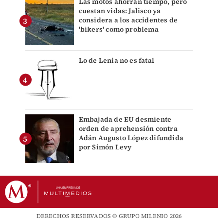
Las motos ahorran tiempo, pero
cuestan vidas: Jalisco ya
considera a los accidentes de
'bikers' como problema
Lo de Lenia no es fatal
Embajada de EU desmiente
orden de aprehensión contra
Adán Augusto López difundida
por Simón Levy
DERECHOS RESERVADOS © GRUPO MILENIO 2026