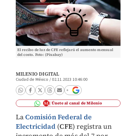
El recibo de luz de CFE reflejará el aumento mensual
del costo. Foto: (Pixabay)
MILENIO DIGITAL
Ciudad de México
/
02.11.2023 10:46:00
Únete al canal de Milenio
La
Comisión Federal de
Electricidad
(
CFE
) registra un
incremento de más del 7 por