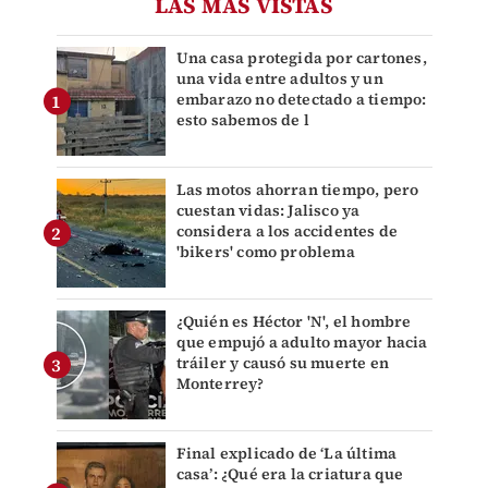
LAS MÁS VISTAS
Una casa protegida por cartones,
una vida entre adultos y un
embarazo no detectado a tiempo:
esto sabemos de l
Las motos ahorran tiempo, pero
cuestan vidas: Jalisco ya
considera a los accidentes de
'bikers' como problema
¿Quién es Héctor 'N', el hombre
que empujó a adulto mayor hacia
tráiler y causó su muerte en
Monterrey?
Final explicado de ‘La última
casa’: ¿Qué era la criatura que