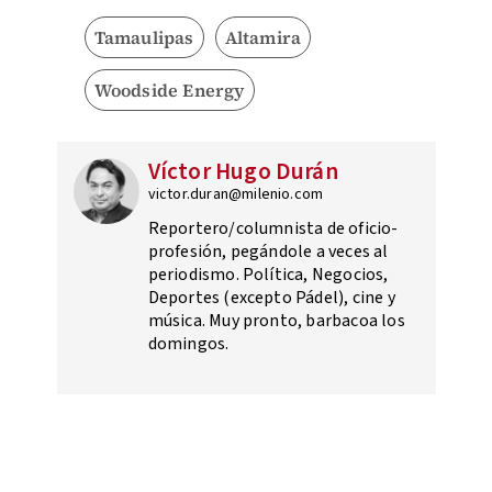
Tamaulipas
Altamira
Woodside Energy
Víctor Hugo Durán
victor.duran@milenio.com
Reportero/columnista de oficio-
profesión, pegándole a veces al
periodismo. Política, Negocios,
Deportes (excepto Pádel), cine y
música. Muy pronto, barbacoa los
domingos.