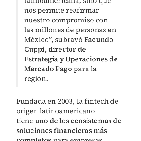
latinoamericana, sino que
nos permite reafirmar
nuestro compromiso con
las millones de personas en
México”, subrayó
Facundo
Cuppi, director de
Estrategia y Operaciones de
Mercado Pago
para la
región.
Fundada en 2003, la fintech de
origen latinoamericano
tiene
uno de los ecosistemas de
soluciones financieras más
completos
para empresas,