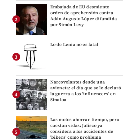
Embajada de EU desmiente
orden de aprehensión contra
Adán Augusto López difundida
por Simón Levy
Lo de Lenia no es fatal
Narcovolantes desde una
avioneta: el día que se le declaró
la guerra a los 'influencers' en
Sinaloa
Las motos ahorran tiempo, pero
cuestan vidas: Jalisco ya
considera a los accidentes de
'bikers' como problema