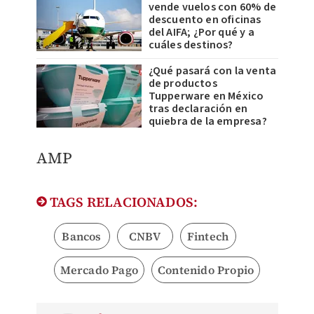
vende vuelos con 60% de
descuento en oficinas
del AIFA; ¿Por qué y a
cuáles destinos?
¿Qué pasará con la venta
de productos
Tupperware en México
tras declaración en
quiebra de la empresa?
AMP
TAGS RELACIONADOS:
Bancos
CNBV
Fintech
Mercado Pago
Contenido Propio