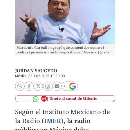
Mardonio Carballo agregó que contenidos como el
podcast poseen un nicho específico en México. | Jesús
Quintanar
JORDAN SAUCEDO
México
/
13.02.2026 18:30:00
Únete al canal de Milenio
Según el Instituto Mexicano de
la Radio (
IMER
),
la radio
pública en México debe