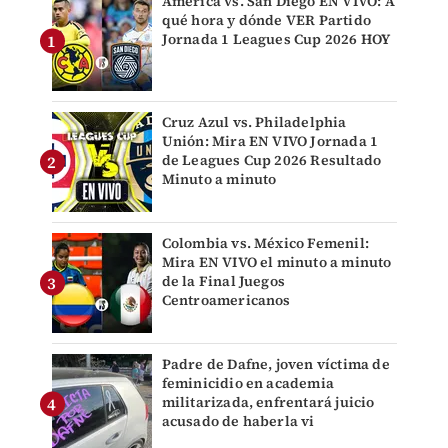
América vs. San Diego EN VIVO: A
qué hora y dónde VER Partido
Jornada 1 Leagues Cup 2026 HOY
Cruz Azul vs. Philadelphia
Unión: Mira EN VIVO Jornada 1
de Leagues Cup 2026 Resultado
Minuto a minuto
Colombia vs. México Femenil:
Mira EN VIVO el minuto a minuto
de la Final Juegos
Centroamericanos
Padre de Dafne, joven víctima de
feminicidio en academia
militarizada, enfrentará juicio
acusado de haberla vi