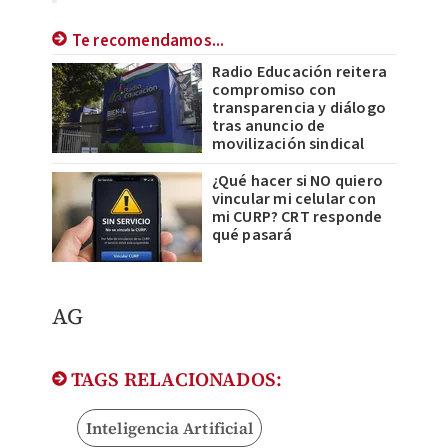
Te recomendamos...
Radio Educación reitera
compromiso con
transparencia y diálogo
tras anuncio de
movilización sindical
¿Qué hacer si NO quiero
vincular mi celular con
mi CURP? CRT responde
qué pasará
AG
TAGS RELACIONADOS:
Inteligencia Artificial