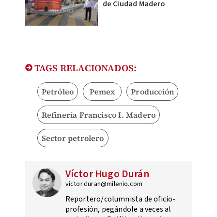
de Ciudad Madero
TAGS RELACIONADOS:
Petróleo
Pemex
Producción
Refinería Francisco I. Madero
Sector petrolero
Víctor Hugo Durán
victor.duran@milenio.com
Reportero/columnista de oficio-
profesión, pegándole a veces al