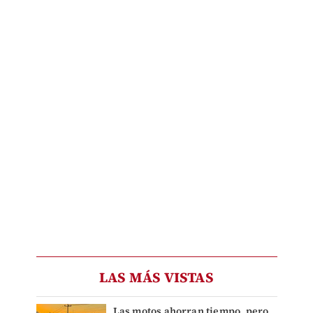
LAS MÁS VISTAS
Las motos ahorran tiempo, pero