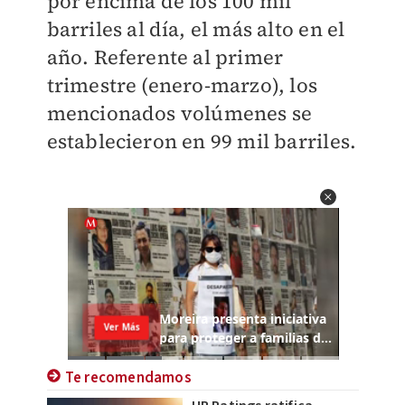
por encima de los 100 mil
barriles al día, el más alto en el
año. Referente al primer
trimestre (enero-marzo), los
mencionados volúmenes se
establecieron en 99 mil barriles.
Te recomendamos