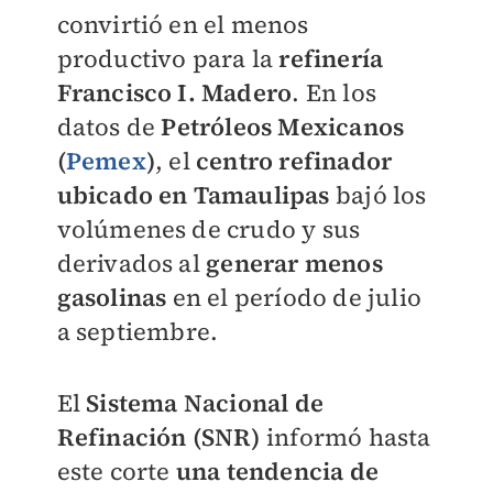
convirtió en el menos
productivo para la
refinería
Francisco I. Madero
. En los
datos de
Petróleos Mexicanos
(
Pemex
)
, el
centro refinador
ubicado en Tamaulipas
bajó los
volúmenes de crudo y sus
derivados al
generar menos
gasolinas
en el período de julio
a septiembre.
El
Sistema Nacional de
Refinación (SNR)
informó hasta
este corte
una tendencia de