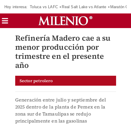
Hoy interesa:
Toluca vs LAFC
Real Salt Lake vs Atlante
Maratón C
Refinería Madero cae a su
menor producción por
trimestre en el presente
año
Sector petrolero
Generación entre julio y septiembre del
2025 dentro de la planta de Pemex en la
zona sur de Tamaulipas se redujo
principalmente en las gasolinas