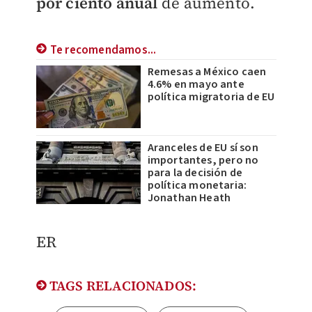
por ciento anual
de aumento.
Te recomendamos...
Remesas a México caen
4.6% en mayo ante
política migratoria de EU
Aranceles de EU sí son
importantes, pero no
para la decisión de
política monetaria:
Jonathan Heath
ER
TAGS RELACIONADOS: