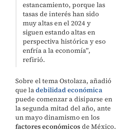
estancamiento, porque las
tasas de interés han sido
muy altas en el 2024 y
siguen estando altas en
perspectiva histórica y eso
enfría a la economía”,
refirió.
Sobre el tema Ostolaza, añadió
que la
debilidad económica
puede comenzar a disiparse en
la segunda mitad del año, ante
un mayo dinamismo en los
factores económicos
de México.