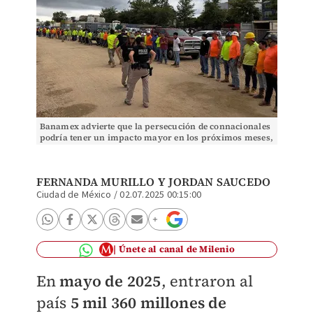
Banamex advierte que la persecución de connacionales
podría tener un impacto mayor en los próximos meses,
por las redadas. Especial.
FERNANDA MURILLO
Y
JORDAN SAUCEDO
Ciudad de México
/
02.07.2025 00:15:00
Únete al canal de Milenio
En
mayo de 2025
, entraron al
país
5 mil 360 millones de