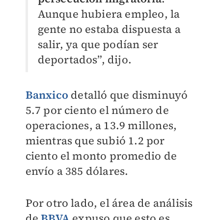
Aunque hubiera empleo, la
gente no estaba dispuesta a
salir, ya que podían ser
deportados”, dijo.
Banxico
detalló que disminuyó
5.7 por ciento el número de
operaciones, a 13.9 millones,
mientras que subió 1.2 por
ciento el monto promedio de
envío a 385 dólares.
Por otro lado, el área de análisis
de
BBVA
expuso que esto es