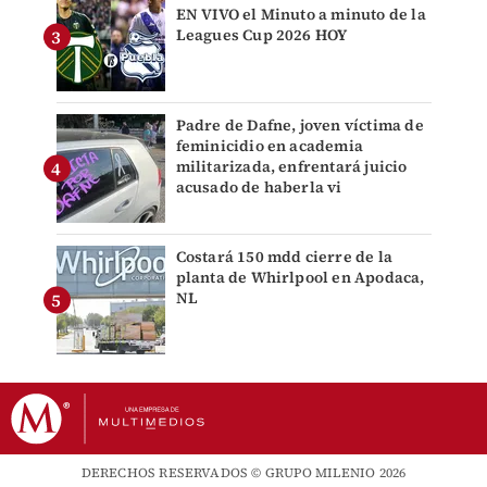
EN VIVO el Minuto a minuto de la
Leagues Cup 2026 HOY
Padre de Dafne, joven víctima de
feminicidio en academia
militarizada, enfrentará juicio
acusado de haberla vi
Costará 150 mdd cierre de la
planta de Whirlpool en Apodaca,
NL
DERECHOS RESERVADOS © GRUPO MILENIO 2026