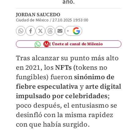
año.
JORDAN SAUCEDO
Ciudad de México
/
27.10.2025 19:53:00
Únete al canal de Milenio
Tras alcanzar su punto más alto
en 2021, los
NFTs (
tokens no
fungibles) fueron
sinónimo de
fiebre especulativa
y
arte digital
impulsado por celebridades
;
poco después, el entusiasmo se
desinfló con la misma rapidez
con que había surgido.