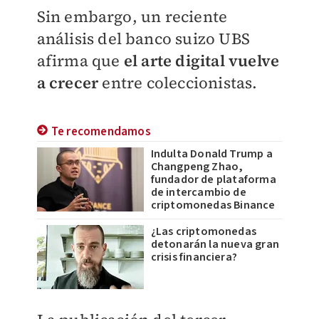
Sin embargo, un reciente
análisis del banco suizo UBS
afirma que
el arte digital vuelve
a crecer
entre coleccionistas.
Te recomendamos
Indulta Donald Trump a
Changpeng Zhao,
fundador de plataforma
de intercambio de
criptomonedas Binance
¿Las criptomonedas
detonarán la nueva gran
crisis financiera?