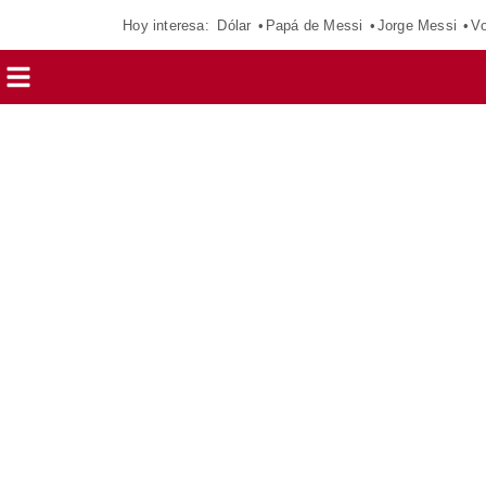
Hoy interesa:
Dólar
Papá de Messi
Jorge Messi
Vo