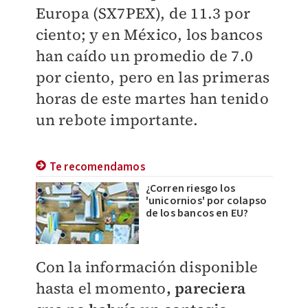
Europa (SX7PEX), de 11.3 por
ciento; y en México, los bancos
han caído un promedio de 7.0
por ciento, pero en las primeras
horas de este martes han tenido
un rebote importante.
Te recomendamos
¿Corren riesgo los
'unicornios' por colapso
de los bancos en EU?
Con la información disponible
hasta el momento
, pareciera