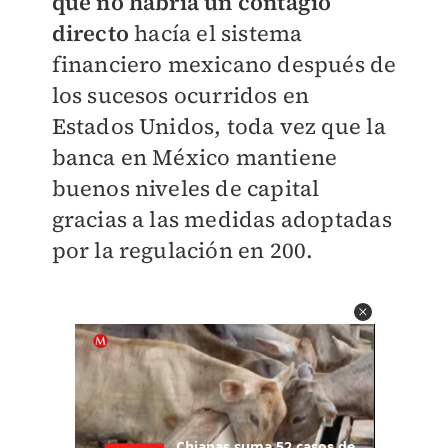
que no habría un contagio
directo
hacía el sistema
financiero mexicano después de
los sucesos ocurridos en
Estados Unidos, toda vez que la
banca en México mantiene
buenos niveles de capital
gracias a las medidas adoptadas
por la regulación en 200.