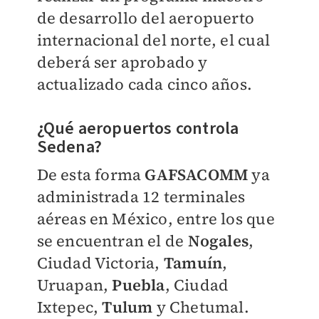
de desarrollo del aeropuerto
internacional del norte, el cual
deberá ser aprobado y
actualizado cada cinco años.
¿Qué aeropuertos controla
Sedena?
De esta forma
GAFSACOMM
ya
administrada 12 terminales
aéreas en México, entre los que
se encuentran el de
Nogales
,
Ciudad Victoria,
Tamuín
,
Uruapan,
Puebla
, Ciudad
Ixtepec,
Tulum
y Chetumal.