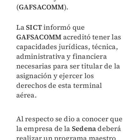
(
GAFSACOMM
).
La
SICT
informó que
GAFSACOMM
acreditó tener las
capacidades jurídicas, técnica,
administrativa y financiera
necesarias para ser titular de la
asignación y ejercer los
derechos de esta terminal
aérea.
Al respecto se dio a conocer que
la empresa de la
Sedena
deberá
realizar un programa maestro