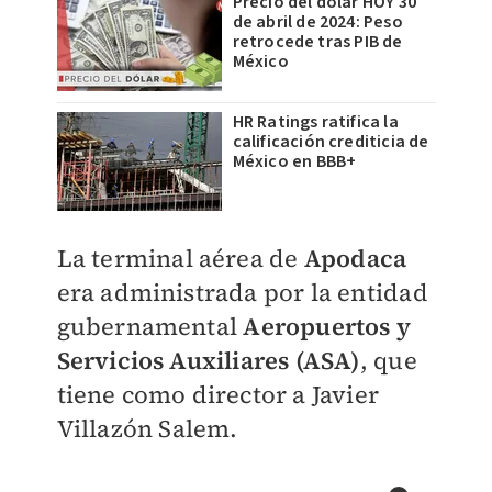
Precio del dólar HOY 30
de abril de 2024: Peso
retrocede tras PIB de
México
HR Ratings ratifica la
calificación crediticia de
México en BBB+
La terminal aérea de
Apodaca
era administrada por la entidad
gubernamental
Aeropuertos y
Servicios Auxiliares (ASA)
, que
tiene como director a Javier
Villazón Salem.