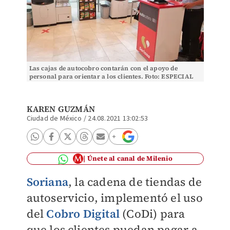
Las cajas de autocobro contarán con el apoyo de
personal para orientar a los clientes. Foto: ESPECIAL
KAREN GUZMÁN
Ciudad de México
/
24.08.2021 13:02:53
Únete al canal de Milenio
Soriana
, l
a cadena de tiendas de
autoservicio, implementó el uso
del
Cobro Digital
(CoDi) para
que los clientes puedan pagar a