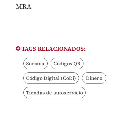
MRA
TAGS RELACIONADOS:
Soriana
Códigos QR
Código Digital (CoDi)
Dinero
Tiendas de autoservicio