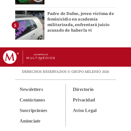
Padre de Dafne, joven víctima de
feminicidio en academia
militarizada, enfrentará juicio
acusado de haberla vi
DERECHOS RESERVADOS © GRUPO MILENIO 2026
Newsletters
Directorio
Contáctanos
Privacidad
Suscripciones
Aviso Legal
Anúnciate