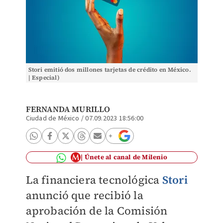
Stori emitió dos millones tarjetas de crédito en México.
| Especial)
FERNANDA MURILLO
Ciudad de México
/
07.09.2023 18:56:00
Únete al canal de Milenio
La financiera tecnológica
Stori
anunció que recibió la
aprobación de la Comisión