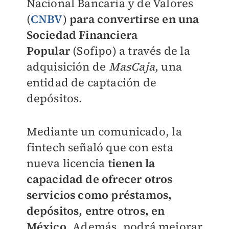
Nacional Bancaria y de Valores
(
CNBV
)
para convertirse en una
Sociedad Financiera
Popular
(Sofipo) a través de la
adquisición de
MasCaja
, una
entidad de captación de
depósitos.
Mediante un comunicado, la
fintech señaló que con esta
nueva licencia
tienen la
capacidad de ofrecer otros
servicios como préstamos,
depósitos, entre otros, en
México
. Además, podrá mejorar