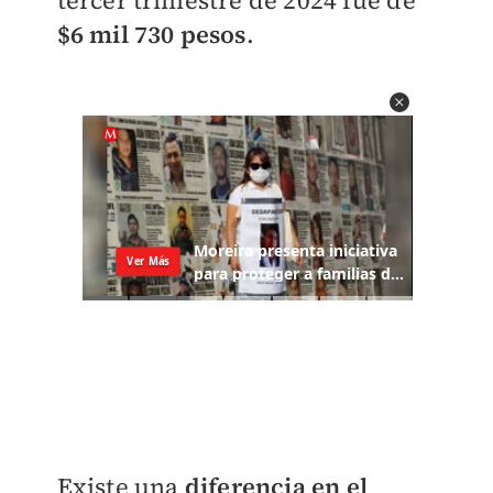
tercer trimestre de 2024 fue de
$6 mil 730 pesos
.
Existe una
diferencia en el