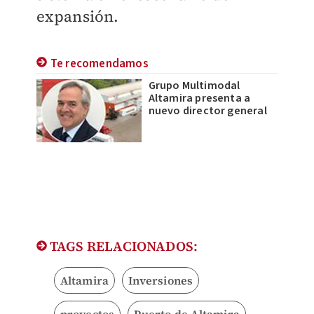
expansión.
Te recomendamos
Grupo Multimodal
Altamira presenta a
nuevo director general
TAGS RELACIONADOS:
Altamira
Inversiones
proyectos
Puerto de Altamira