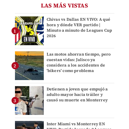
LAS MÁS VISTAS
Chivas vs Dallas EN VIVO: A qué
hora y dónde VER partido |
Minuto a minuto de Leagues Cup
2026
Las motos ahorran tiempo, pero
cuestan vidas: Jalisco ya
considera a los accidentes de
'bikers' como problema
Detienen a joven que empujó a
adulto mayor hacia tráiler y
causó su muerte en Monterrey
Inter Miami vs Monterrey EN