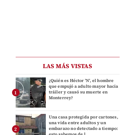
LAS MÁS VISTAS
¿Quién es Héctor 'N', el hombre
que empujó a adulto mayor hacia
tráiler y causó su muerte en
Monterrey?
Una casa protegida por cartones,
una vida entre adultos y un
embarazo no detectado a tiempo:
esto sabemos de l