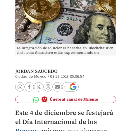
La integración de soluciones basadas en 'Blockchain' en
el sistema financiero están experimentando un
crecimiento. | Especial
JORDAN SAUCEDO
Ciudad de México
/
03.12.2023 05:06:54
Únete al canal de Milenio
Este 4 de diciembre se festejará
el Día Internacional de los
Bancos
,
mismos que elevaron