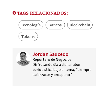
TAGS RELACIONADOS:
Tecnología
Bancos
Blockchain
Tokens
Jordan Saucedo
Reportero de Negocios.
Disfrutando día a día la labor
periodística bajo el lema, “siempre
esforzarse y prosperar”.