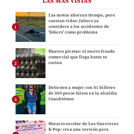
LAS MÁS VISTAS
Las motos ahorran tiempo, pero
cuestan vidas: Jalisco ya
considera a los accidentes de
'bikers' como problema
Huevos piratas: el nuevo fraude
comercial que llega hasta tu
cocina
Detienen a mujer con 81 billetes
de 500 pesos falsos en la alcaldía
Cuauhtémoc
Horario escolar de Las Guerreras
K-Pop: crea una versión para