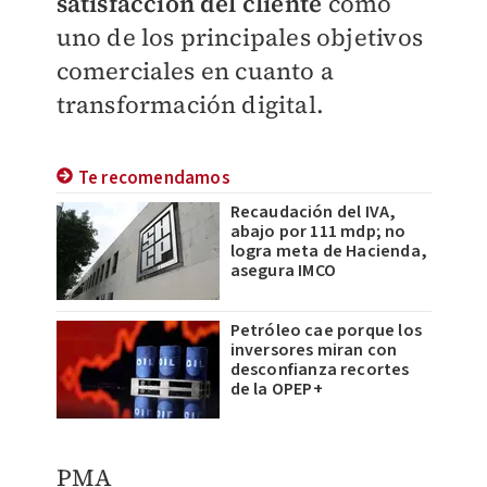
satisfacción del cliente
como
uno de los principales objetivos
comerciales en cuanto a
transformación digital.
Te recomendamos
Recaudación del IVA,
abajo por 111 mdp; no
logra meta de Hacienda,
asegura IMCO
Petróleo cae porque los
inversores miran con
desconfianza recortes
de la OPEP+
PMA