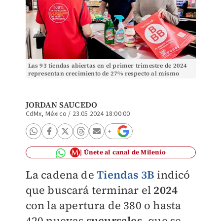
Las 93 tiendas abiertas en el primer trimestre de 2024
representan crecimiento de 27% respecto al mismo
periodo de 2023. | tiendas3b.com
JORDAN SAUCEDO
CdMx, México
/
23.05.2024 18:00:00
Únete al canal de Milenio
La cadena de
Tiendas 3B
indicó
que buscará terminar el
2024
con la apertura de 380 o hasta
420 nuevas
sucursales
, que se