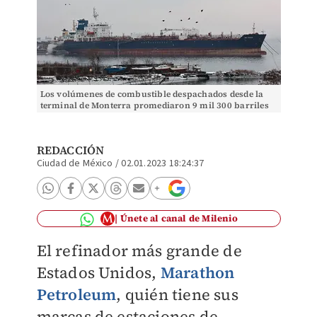
Los volúmenes de combustible despachados desde la
terminal de Monterra promediaron 9 mil 300 barriles
diarios. | Reuters
REDACCIÓN
Ciudad de México
/
02.01.2023 18:24:37
Únete al canal de Milenio
El refinador más grande de
Estados Unidos,
Marathon
Petroleum
, quién tiene sus
marcas de estaciones de