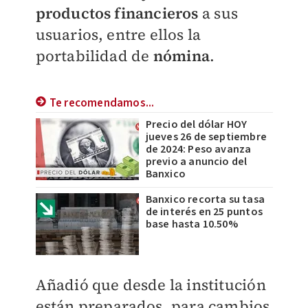
productos financieros
a sus
usuarios, entre ellos la
portabilidad de
nómina
.
Te recomendamos...
Precio del dólar HOY
jueves 26 de septiembre
de 2024: Peso avanza
previo a anuncio del
Banxico
Banxico recorta su tasa
de interés en 25 puntos
base hasta 10.50%
Añadió que desde la institución
están preparados, para cambios