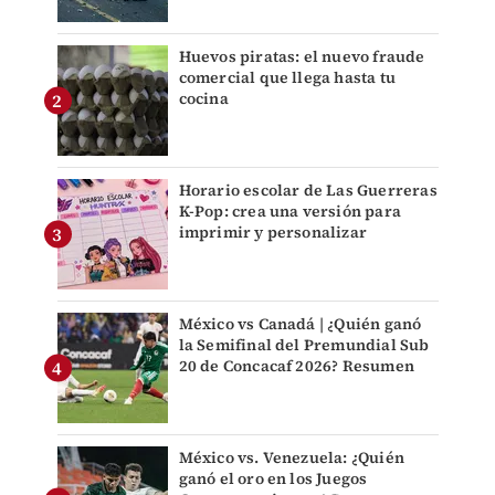
Huevos piratas: el nuevo fraude
comercial que llega hasta tu
cocina
Horario escolar de Las Guerreras
K-Pop: crea una versión para
imprimir y personalizar
México vs Canadá | ¿Quién ganó
la Semifinal del Premundial Sub
20 de Concacaf 2026? Resumen
México vs. Venezuela: ¿Quién
ganó el oro en los Juegos