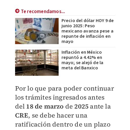
Te recomendamos...
Precio del dólar HOY 9 de
junio 2025: Peso
mexicano avanza pese a
repunte de inflación en
mayo
Inflación en México
repuntó a 4.42% en
mayo; se alejó de la
meta del Banxico
Por lo que para poder continuar
los trámites ingresados antes
del
18 de marzo
de
2025
ante la
CRE
, se debe hacer una
ratificación dentro de un plazo