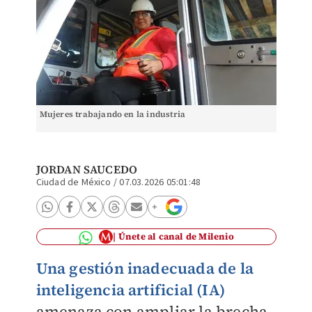
Mujeres trabajando en la industria
JORDAN SAUCEDO
Ciudad de México
/
07.03.2026 05:01:48
Únete al canal de Milenio
Una gestión inadecuada de la
inteligencia artificial (IA)
amenaza con ampliar la brecha