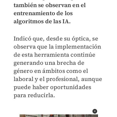
también se observan en el
entrenamiento de los
algoritmos de las IA.
Indicó que, desde su óptica, se
observa que la implementación
de esta herramienta continúe
generando una brecha de
género en ámbitos como el
laboral y el profesional, aunque
puede haber oportunidades
para reducirla.