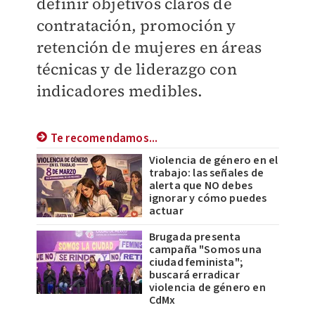
definir objetivos claros de
contratación, promoción y
retención de mujeres en áreas
técnicas y de liderazgo con
indicadores medibles.
Te recomendamos...
Violencia de género en el
trabajo: las señales de
alerta que NO debes
ignorar y cómo puedes
actuar
Brugada presenta
campaña "Somos una
ciudad feminista";
buscará erradicar
violencia de género en
CdMx