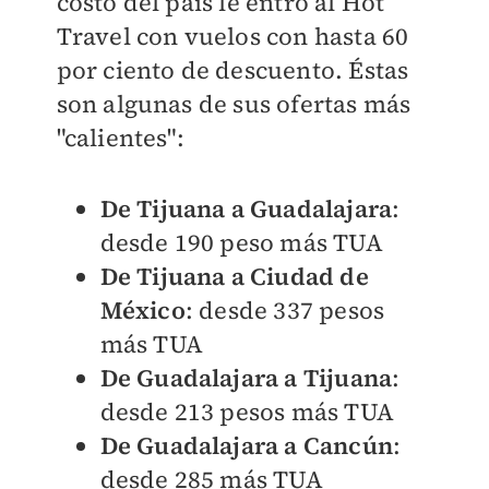
costo del país le entró al Hot
Travel con vuelos con hasta 60
por ciento de descuento. Éstas
son algunas de sus ofertas más
"calientes":
De Tijuana a Guadalajara
:
desde 190 peso más TUA
De Tijuana a Ciudad de
México
: desde 337 pesos
más TUA
De Guadalajara a Tijuana
:
desde 213 pesos más TUA
De Guadalajara a Cancún
:
desde 285 más TUA