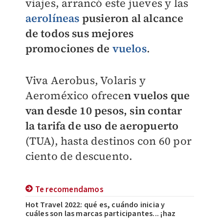
viajes,
arrancó este jueves y las
aerolíneas
pusieron al alcance
de todos sus mejores
promociones de
vuelos
.
Viva Aerobus, Volaris y
Aeroméxico ofrece
n vuelos que
van desde 10 pesos, sin contar
la tarifa de uso de aeropuerto
(TUA), hasta destinos con 60 por
ciento de descuento.
Te recomendamos
Hot Travel 2022: qué es, cuándo inicia y
cuáles son las marcas participantes... ¡haz