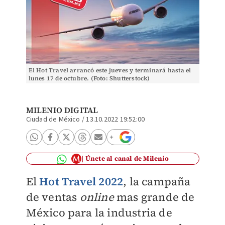
El Hot Travel arrancó este jueves y terminará hasta el
lunes 17 de octubre. (Foto: Shutterstock)
MILENIO DIGITAL
Ciudad de México
/
13.10.2022 19:52:00
Únete al canal de Milenio
El
Hot Travel 2022
, la
campaña
de ventas
online
mas grande de
México para la industria de