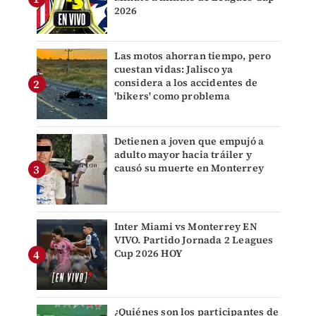
2026
Las motos ahorran tiempo, pero
cuestan vidas: Jalisco ya
considera a los accidentes de
'bikers' como problema
Detienen a joven que empujó a
adulto mayor hacia tráiler y
causó su muerte en Monterrey
Inter Miami vs Monterrey EN
VIVO. Partido Jornada 2 Leagues
Cup 2026 HOY
¿Quiénes son los participantes de