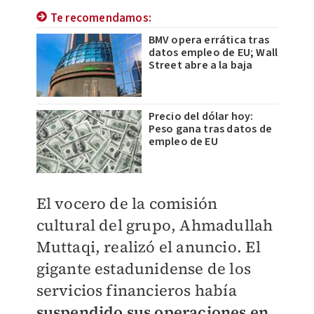
Te recomendamos:
BMV opera errática tras
datos empleo de EU; Wall
Street abre a la baja
Precio del dólar hoy:
Peso gana tras datos de
empleo de EU
El vocero de la comisión
cultural del grupo, Ahmadullah
Muttaqi, realizó el anuncio. El
gigante estadunidense de los
servicios financieros había
suspendido sus operaciones en