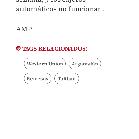
automáticos no funcionan.
AMP
TAGS RELACIONADOS:
Western Union
Afganistán
Remesas
Taliban