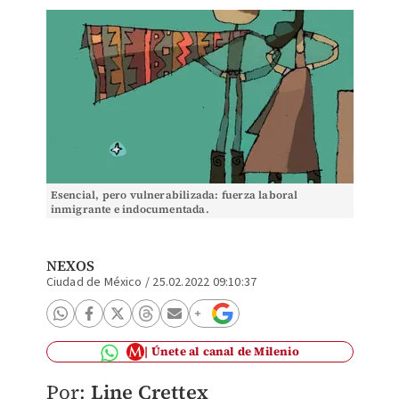
Esencial, pero vulnerabilizada: fuerza laboral
inmigrante e indocumentada.
NEXOS
Ciudad de México
/
25.02.2022 09:10:37
Únete al canal de Milenio
Por:
Line Crettex