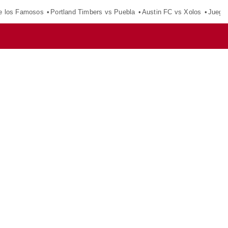
e los Famosos
Portland Timbers vs Puebla
Austin FC vs Xolos
Juego