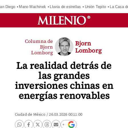
an Diego
Mano Machinek
Lluvia de estrellas
Unión Tepito
La Casa d
Columna de
Bjorn
Bjorn
Lomborg
Lomborg
La realidad detrás de
las grandes
inversiones chinas en
energías renovables
Ciudad de México
/
26.03.2026 00:11:00