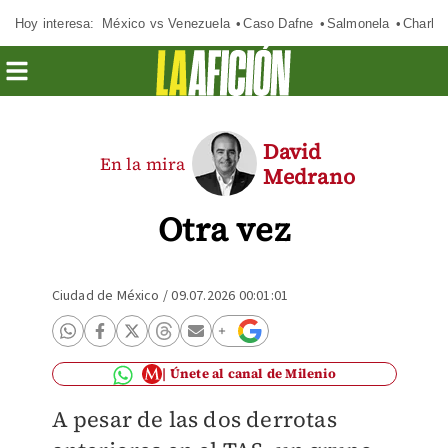
Hoy interesa:
México vs Venezuela
Caso Dafne
Salmonela
Charlot
David
En la mira
Medrano
Otra vez
Ciudad de México
/
09.07.2026 00:01:01
Únete al canal de Milenio
A pesar de las dos derrotas