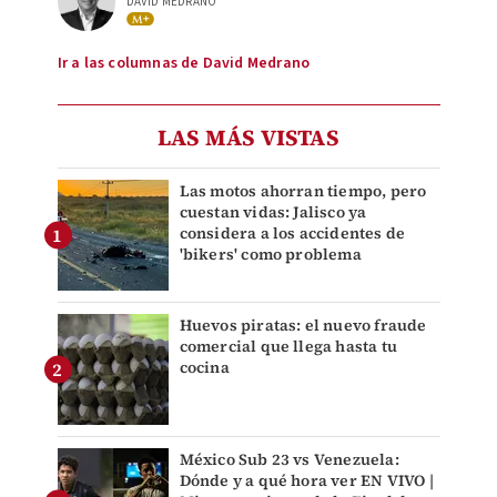
DAVID MEDRANO
Ir a las columnas de David Medrano
LAS MÁS VISTAS
Las motos ahorran tiempo, pero
cuestan vidas: Jalisco ya
considera a los accidentes de
'bikers' como problema
Huevos piratas: el nuevo fraude
comercial que llega hasta tu
cocina
México Sub 23 vs Venezuela:
Dónde y a qué hora ver EN VIVO |