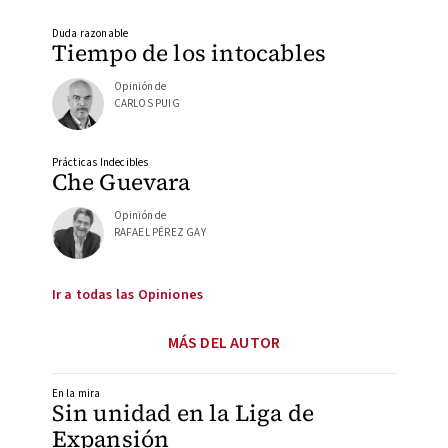
Duda razonable
Tiempo de los intocables
Opinión de
CARLOS PUIG
Prácticas Indecibles
Che Guevara
Opinión de
RAFAEL PÉREZ GAY
Ir a todas las Opiniones
MÁS DEL AUTOR
En la mira
Sin unidad en la Liga de
Expansión