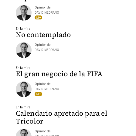
Opinión de
DAVID MEDRANO
En la mira
No contemplado
Opinión de
DAVID MEDRANO
En la mira
El gran negocio de la FIFA
Opinión de
DAVID MEDRANO
En la mira
Calendario apretado para el
Tricolor
Opinión de