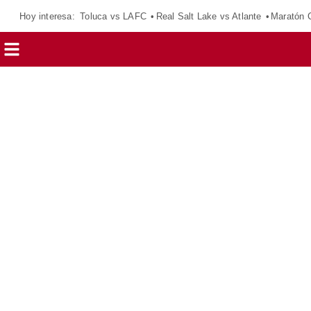
Hoy interesa:
Toluca vs LAFC
Real Salt Lake vs Atlante
Maratón