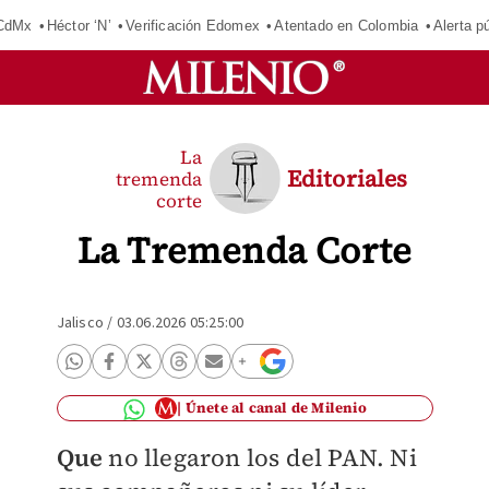
 CdMx
Héctor ‘N’
Verificación Edomex
Atentado en Colombia
Alerta 
La
Editoriales
tremenda
corte
La Tremenda Corte
Jalisco
/
03.06.2026 05:25:00
Únete al canal de Milenio
Que
no llegaron los del PAN. Ni