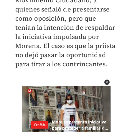
Movimiento Ciudadano, a
quienes señaló de presentarse
como oposición, pero que
tenían la intención de respaldar
la iniciativa impulsada por
Morena. El caso es que la priísta
no dejó pasar la oportunidad
para tirar a los contrincantes.