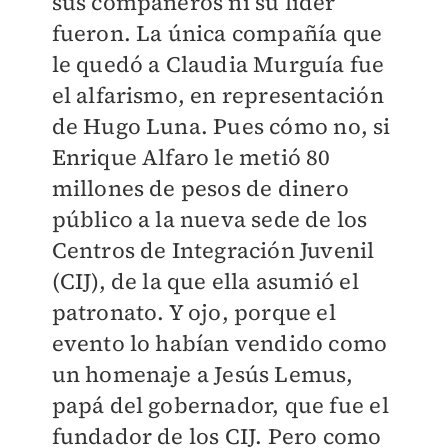
sus compañeros ni su líder
fueron. La única compañía que
le quedó a Claudia Murguía fue
el alfarismo, en representación
de Hugo Luna. Pues cómo no, si
Enrique Alfaro le metió 80
millones de pesos de dinero
público a la nueva sede de los
Centros de Integración Juvenil
(CIJ), de la que ella asumió el
patronato. Y ojo, porque el
evento lo habían vendido como
un homenaje a Jesús Lemus,
papá del gobernador, que fue el
fundador de los CIJ. Pero como