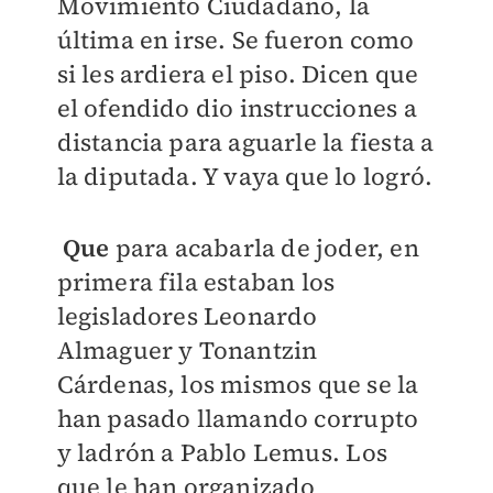
Movimiento Ciudadano, la
última en irse. Se fueron como
si les ardiera el piso. Dicen que
el ofendido dio instrucciones a
distancia para aguarle la fiesta a
la diputada. Y vaya que lo logró.
Que
para acabarla de joder, en
primera fila estaban los
legisladores Leonardo
Almaguer y Tonantzin
Cárdenas, los mismos que se la
han pasado llamando corrupto
y ladrón a Pablo Lemus. Los
que le han organizado