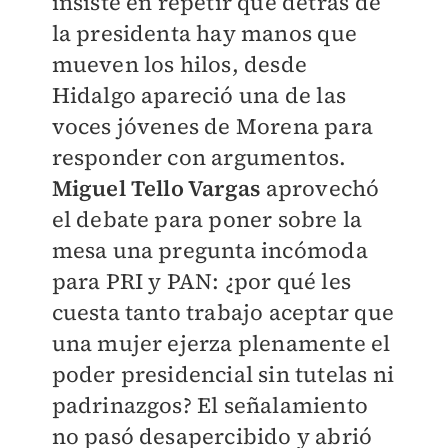
insiste en repetir que detrás de
la presidenta hay manos que
mueven los hilos, desde
Hidalgo apareció una de las
voces jóvenes de Morena para
responder con argumentos.
Miguel Tello Vargas
aprovechó
el debate para poner sobre la
mesa una pregunta incómoda
para PRI y PAN: ¿por qué les
cuesta tanto trabajo aceptar que
una mujer ejerza plenamente el
poder presidencial sin tutelas ni
padrinazgos? El señalamiento
no pasó desapercibido y abrió