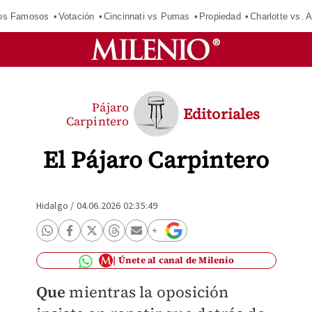
los Famosos
Votación
Cincinnati vs Pumas
Propiedad
Charlotte vs. A
Pájaro
Editoriales
Carpintero
El Pájaro Carpintero
Hidalgo
/
04.06.2026 02:35:49
Únete al canal de Milenio
Que
mientras la oposición