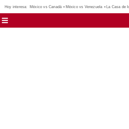
Hoy interesa:
México vs Canadá
México vs Venezuela
La Casa de 