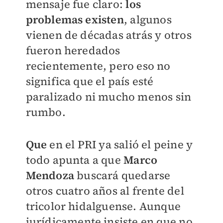
mensaje fue claro:
los
problemas existen
, algunos
vienen de décadas atrás y otros
fueron heredados
recientemente, pero eso no
significa que el país esté
paralizado ni mucho menos sin
rumbo.
Que
en el PRI ya salió el peine y
todo apunta a que
Marco
Mendoza
buscará quedarse
otros cuatro años al frente del
tricolor hidalguense. Aunque
jurídicamente insiste en que no