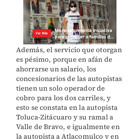
Además, el servicio que otorgan
es pésimo, porque en afán de
ahorrarse un salario, los
concesionarios de las autopistas
tienen un solo operador de
cobro para los dos carriles, y
esto se constata en la autopista
Toluca-Zitácuaro y su ramal a
Valle de Bravo, e igualmente en
la autopista a Atlacomulco y en