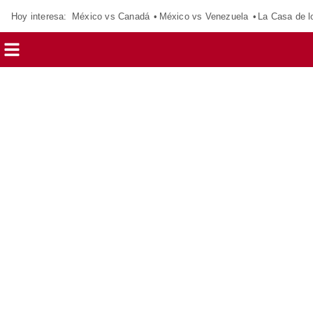
Hoy interesa:
México vs Canadá
México vs Venezuela
La Casa de 