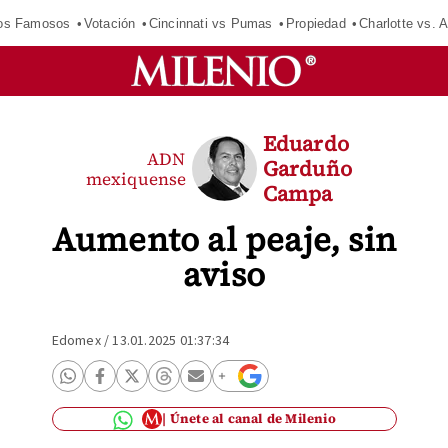
los Famosos
Votación
Cincinnati vs Pumas
Propiedad
Charlotte vs. A
Eduardo
ADN
Garduño
mexiquense
Campa
Aumento al peaje, sin
aviso
Edomex
/
13.01.2025 01:37:34
Únete al canal de Milenio