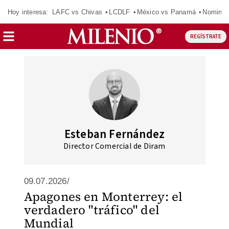
Hoy interesa:
LAFC vs Chivas
LCDLF
México vs Panamá
Nomina
REGÍSTRATE
Esteban Fernández
Director Comercial de Diram
09.07.2026/
Apagones en Monterrey: el
verdadero "tráfico" del
Mundial