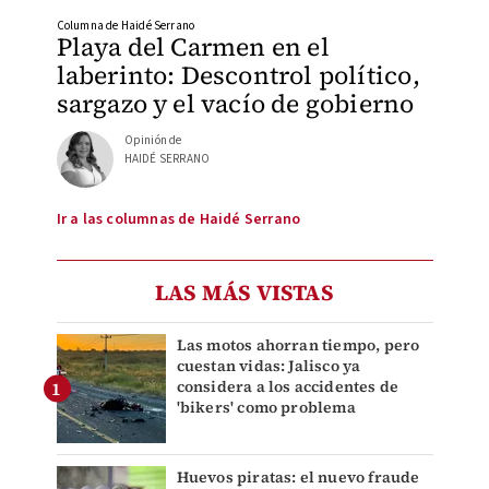
Columna de Haidé Serrano
Playa del Carmen en el
laberinto: Descontrol político,
sargazo y el vacío de gobierno
Opinión de
HAIDÉ SERRANO
Ir a las columnas de Haidé Serrano
LAS MÁS VISTAS
Las motos ahorran tiempo, pero
cuestan vidas: Jalisco ya
considera a los accidentes de
'bikers' como problema
Huevos piratas: el nuevo fraude