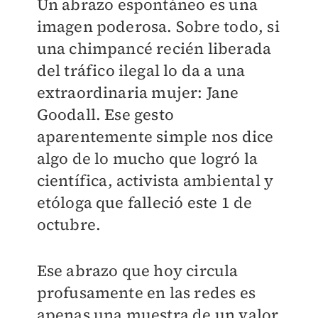
Un abrazo espontáneo es una
imagen poderosa. Sobre todo, si
una chimpancé recién liberada
del tráfico ilegal lo da a una
extraordinaria mujer: Jane
Goodall. Ese gesto
aparentemente simple nos dice
algo de lo mucho que logró la
científica, activista ambiental y
etóloga que falleció este 1 de
octubre.
Ese abrazo que hoy circula
profusamente en las redes es
apenas una muestra de un valor