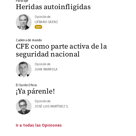
Paralaje
Heridas autoinfligidas
Opinión de
LIÉBANO SÁENZ
Cadena de mando
CFE como parte activa de la
seguridad nacional
Opinión de
JUAN IBARROLA
El Santo Oficio
¡Ya párenle!
Opinión de
JOSÉ LUIS MARTÍNEZ S.
Ir a todas las Opiniones