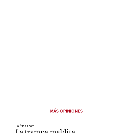
MÁS OPINIONES
Política zoom
La trampa maldita