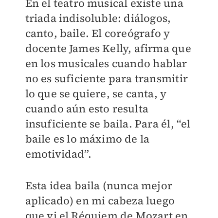
En el teatro musical existe una
triada indisoluble: diálogos,
canto, baile. El coreógrafo y
docente James Kelly, afirma que
en los musicales cuando hablar
no es suficiente para transmitir
lo que se quiere, se canta, y
cuando aún esto resulta
insuficiente se baila. Para él, “el
baile es lo máximo de la
emotividad”.
Esta idea baila (nunca mejor
aplicado) en mi cabeza luego
que vi el Réquiem de Mozart en