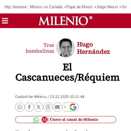
Hoy interesa:
México vs Canadá
Papá de Messi
Jorge Messi
Vota
Hugo
Tras
bambalinas
Hernández
El
Cascanueces/Réquiem
Ciudad de México
/
15.12.2025 01:11:44
Únete al canal de Milenio