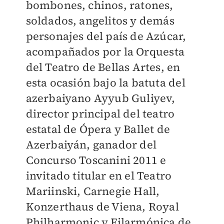
bombones, chinos, ratones,
soldados, angelitos y demás
personajes del país de Azúcar,
acompañados por la Orquesta
del Teatro de Bellas Artes, en
esta ocasión bajo la batuta del
azerbaiyano Ayyub Guliyev,
director principal del teatro
estatal de Ópera y Ballet de
Azerbaiyán, ganador del
Concurso Toscanini 2011 e
invitado titular en el Teatro
Mariinski, Carnegie Hall,
Konzerthaus de Viena, Royal
Philharmonic y Filarmónica de