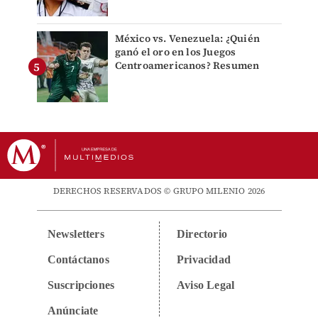
México vs. Venezuela: ¿Quién
ganó el oro en los Juegos
Centroamericanos? Resumen
DERECHOS RESERVADOS © GRUPO MILENIO 2026
Newsletters
Directorio
Contáctanos
Privacidad
Suscripciones
Aviso Legal
Anúnciate