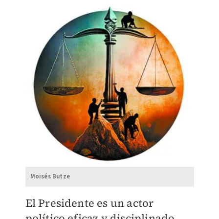
Moisés Butze
El Presidente es un actor
político eficaz y disciplinado.