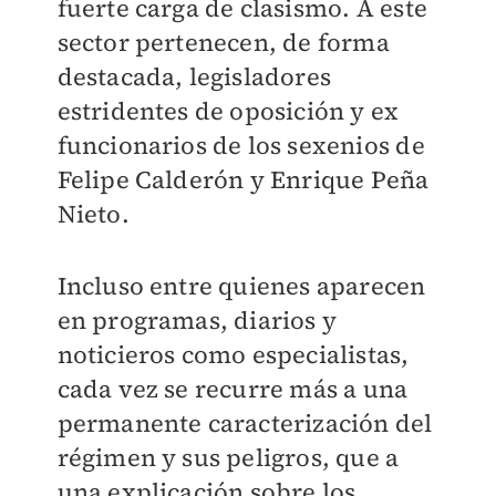
fuerte carga de clasismo. A este
sector pertenecen, de forma
destacada, legisladores
estridentes de oposición y ex
funcionarios de los sexenios de
Felipe Calderón y Enrique Peña
Nieto.
Incluso entre quienes aparecen
en programas, diarios y
noticieros como especialistas,
cada vez se recurre más a una
permanente caracterización del
régimen y sus peligros, que a
una explicación sobre los