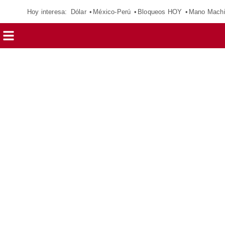
Hoy interesa:
Dólar
México-Perú
Bloqueos HOY
Mano Mach