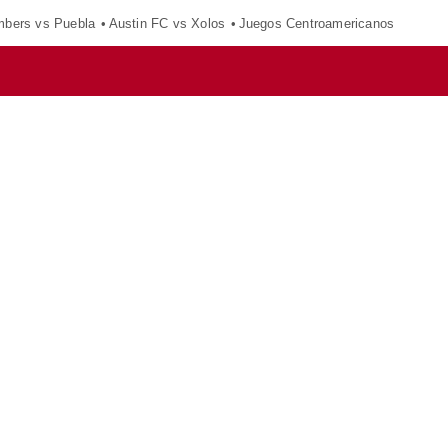
mbers vs Puebla
Austin FC vs Xolos
Juegos Centroamericanos