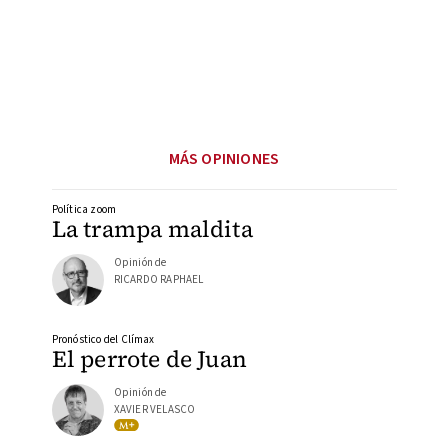
MÁS OPINIONES
Política zoom
La trampa maldita
Opinión de
RICARDO RAPHAEL
Pronóstico del Clímax
El perrote de Juan
Opinión de
XAVIER VELASCO