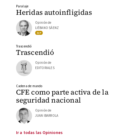
Paralaje
Heridas autoinfligidas
Opinión de
LIÉBANO SÁENZ
Trascendió
Trascendió
Opinión de
EDITORIALES
Cadena de mando
CFE como parte activa de la
seguridad nacional
Opinión de
JUAN IBARROLA
Ir a todas las Opiniones