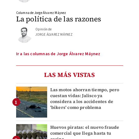
Columna de Jorge Álvarez Máynez
La política de las razones
Opinión de
JORGE ÁLVAREZ MÁYNEZ
Ir a las columnas de Jorge Álvarez Máynez
LAS MÁS VISTAS
Las motos ahorran tiempo, pero
cuestan vidas: Jalisco ya
considera a los accidentes de
'bikers' como problema
Huevos piratas: el nuevo fraude
comercial que llega hasta tu
cocina