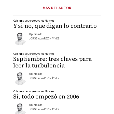
MÁS DEL AUTOR
Columna de Jorge Álvarez Máynez
Y si no, que digan lo contrario
Opinión de
JORGE ÁLVAREZ MÁYNEZ
Columna de Jorge Álvarez Máynez
Septiembre: tres claves para
leer la turbulencia
Opinión de
JORGE ÁLVAREZ MÁYNEZ
Columna de Jorge Álvarez Máynez
Sí, todo empezó en 2006
Opinión de
JORGE ÁLVAREZ MÁYNEZ