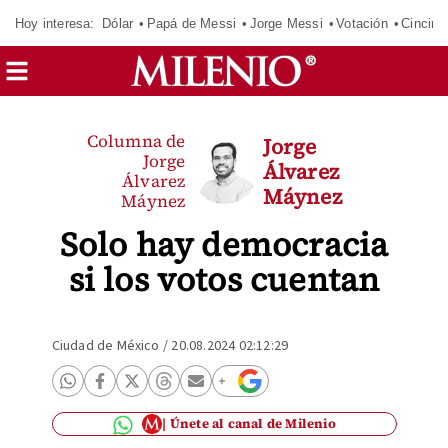
Hoy interesa:
Dólar
Papá de Messi
Jorge Messi
Votación
Cincinn
Columna de
Jorge
Jorge
Álvarez
Álvarez
Máynez
Máynez
Solo hay democracia
si los votos cuentan
Ciudad de México
/
20.08.2024 02:12:29
Únete al canal de Milenio