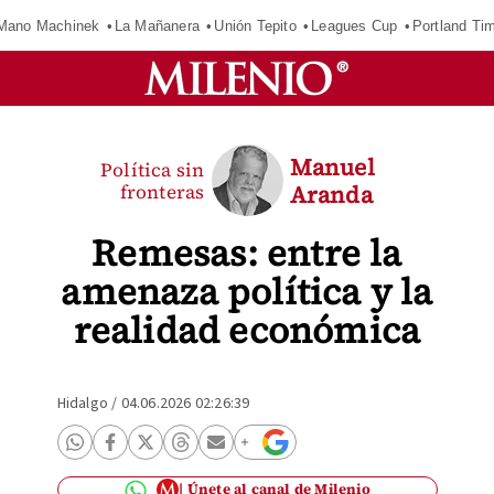
Mano Machinek
La Mañanera
Unión Tepito
Leagues Cup
Portland Ti
Manuel
Política sin
fronteras
Aranda
Remesas: entre la
amenaza política y la
realidad económica
Hidalgo
/
04.06.2026 02:26:39
Únete al canal de Milenio