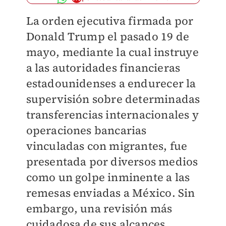
La orden ejecutiva firmada por
Donald Trump el pasado 19 de
mayo, mediante la cual instruye
a las autoridades financieras
estadounidenses a endurecer la
supervisión sobre determinadas
transferencias internacionales y
operaciones bancarias
vinculadas con migrantes, fue
presentada por diversos medios
como un golpe inminente a las
remesas enviadas a México. Sin
embargo, una revisión más
cuidadosa de sus alcances