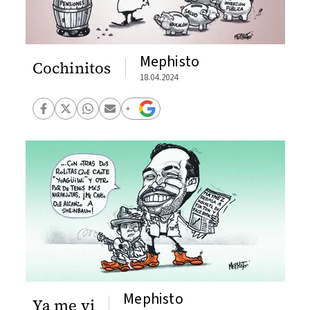
Mephisto
Cochinitos
18.04.2024
Mephisto
Ya me vi