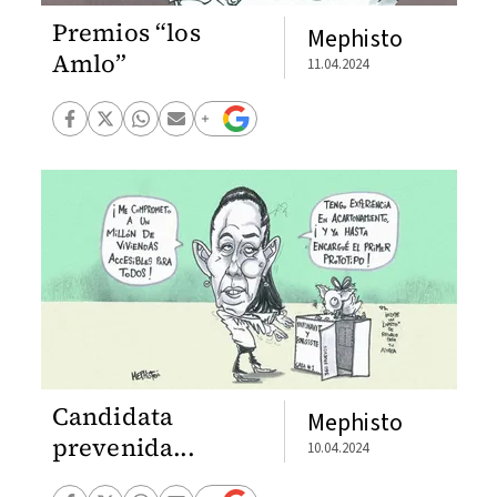
Premios “los
Mephisto
Amlo”
11.04.2024
Candidata
Mephisto
prevenida...
10.04.2024