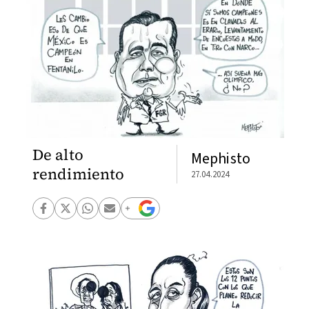
De alto
Mephisto
rendimiento
27.04.2024