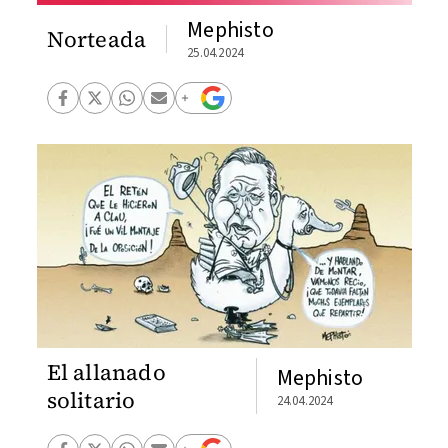
Mephisto
Norteada
25.04.2024
El allanado
Mephisto
solitario
24.04.2024