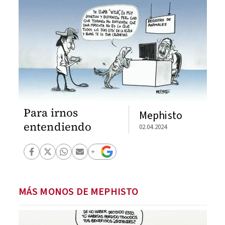
Para irnos
Mephisto
entendiendo
02.04.2024
MÁS MONOS DE MEPHISTO