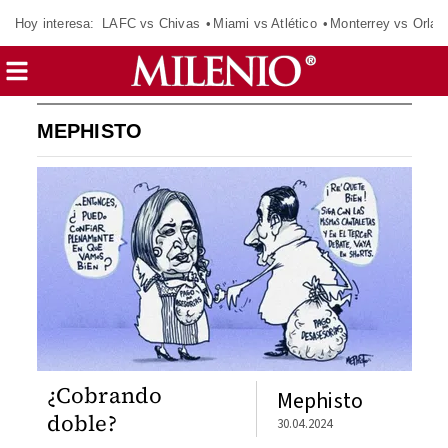
Hoy interesa:
LAFC vs Chivas
Miami vs Atlético
Monterrey vs Orlan
MEPHISTO
¿Cobrando
Mephisto
doble?
30.04.2024