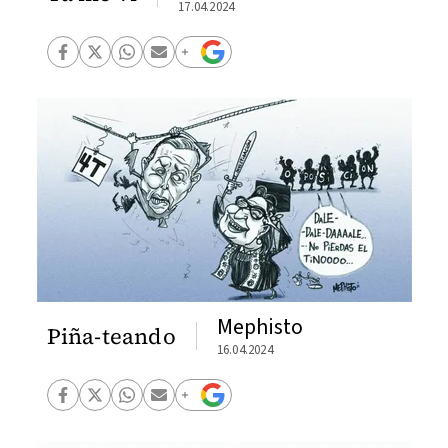
17.04.2024
Mephisto
Piña-teando
16.04.2024