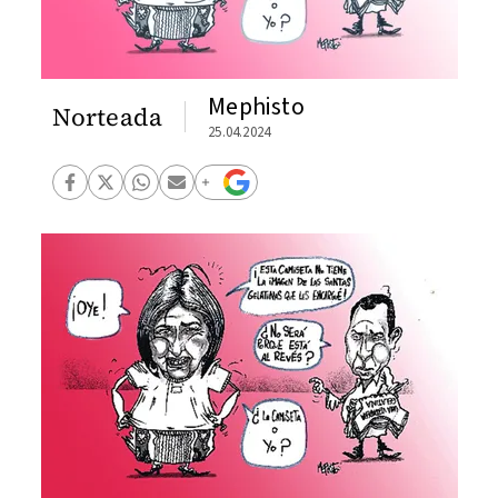
Mephisto
Norteada
25.04.2024