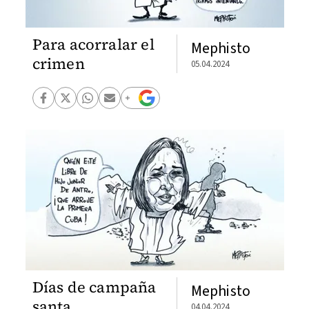
Para acorralar el
Mephisto
crimen
05.04.2024
Días de campaña
Mephisto
santa
04.04.2024