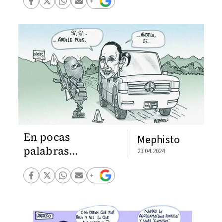
En pocas
Mephisto
palabras...
23.04.2024