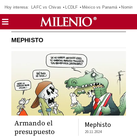
Hoy interesa:
LAFC vs Chivas
LCDLF
México vs Panamá
Nomina
MEPHISTO
Armando el
Mephisto
presupuesto
20.11.2024